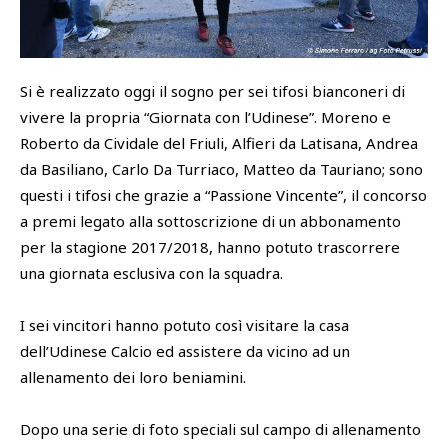
SHOP
Cattedra Universidad Europea
Esports
Si è realizzato oggi il sogno per sei tifosi bianconeri di
PHOTOGALLERY
vivere la propria “Giornata con l’Udinese”. Moreno e
Roberto da Cividale del Friuli, Alfieri da Latisana, Andrea
da Basiliano, Carlo Da Turriaco, Matteo da Tauriano; sono
questi i tifosi che grazie a “Passione Vincente”, il concorso
a premi legato alla sottoscrizione di un abbonamento
per la stagione 2017/2018, hanno potuto trascorrere
una giornata esclusiva con la squadra.
I sei vincitori hanno potuto così visitare la casa
dell’Udinese Calcio ed assistere da vicino ad un
allenamento dei loro beniamini.
Dopo una serie di foto speciali sul campo di allenamento