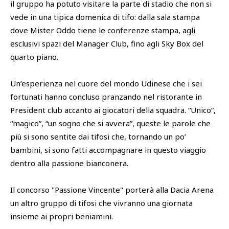
il gruppo ha potuto visitare la parte di stadio che non si
vede in una tipica domenica di tifo: dalla sala stampa
dove Mister Oddo tiene le conferenze stampa, agli
esclusivi spazi del Manager Club, fino agli Sky Box del
quarto piano.
Un’esperienza nel cuore del mondo Udinese che i sei
fortunati hanno concluso pranzando nel ristorante in
President club accanto ai giocatori della squadra. “Unico”,
“magico”, “un sogno che si avvera”, queste le parole che
più si sono sentite dai tifosi che, tornando un po’
bambini, si sono fatti accompagnare in questo viaggio
dentro alla passione bianconera.
Il concorso "Passione Vincente" porterà alla Dacia Arena
un altro gruppo di tifosi che vivranno una giornata
insieme ai propri beniamini.