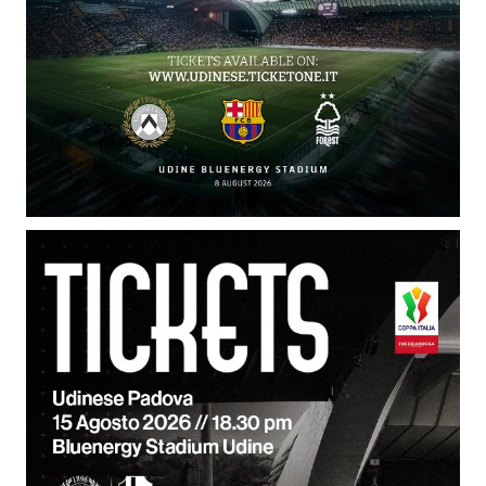
SHOP
Academy
Cattedra Universidad Europea
PHOTOGALLERY
Esports