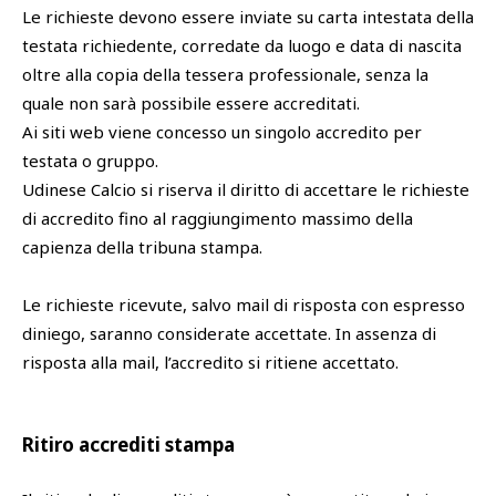
Le richieste devono essere inviate su carta intestata della
testata richiedente, corredate da luogo e data di nascita
SHOP
Academy
oltre alla copia della tessera professionale, senza la
Cattedra Universidad Europea
quale non sarà possibile essere accreditati.
PHOTOGALLERY
Esports
Ai siti web viene concesso un singolo accredito per
testata o gruppo.
Udinese Calcio si riserva il diritto di accettare le richieste
di accredito fino al raggiungimento massimo della
capienza della tribuna stampa.
Le richieste ricevute, salvo mail di risposta con espresso
diniego, saranno considerate accettate. In assenza di
risposta alla mail, l’accredito si ritiene accettato.
Ritiro accrediti stampa