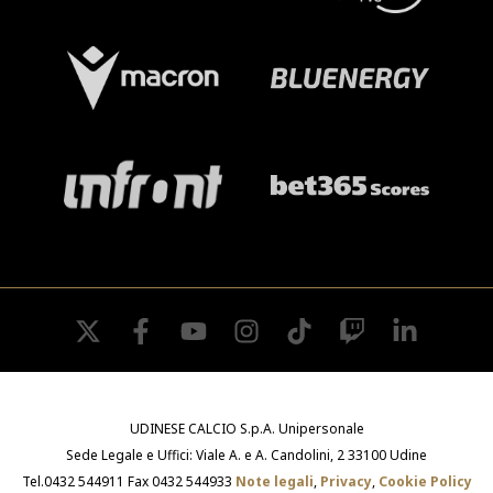
twitter
facebook
youtube
instagram
tiktok
twitch
linkedin
UDINESE CALCIO S.p.A. Unipersonale
Sede Legale e Uffici: Viale A. e A. Candolini, 2 33100 Udine
Tel.0432 544911 Fax 0432 544933
Note legali
,
Privacy
,
Cookie Policy