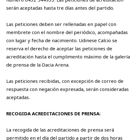
serán aceptadas hasta tre días antes del partido.
SHOP
Cattedra Universidad Europea
Las peticiones deben ser rellenadas en papel con
Esports
membrete con el nombre del periódico, acompañadas
PHOTOGALLERY
con lugar y fecha de nacimiento. Udinese Calcio se
reserva el derecho de aceptar las peticiones de
acreditación hasta el cumplimento máximo de la galería
de prensa de la Dacia Arena.
Las peticiones recibidas, con excepción de correo de
respuesta con negación expresada, serán consideradas
aceptadas.
RECOGIDA ACREDITACIONES DE PRENSA:
La recogida de las acreditaciones de prensa será
permitido en el día del partido a partir de dos horas