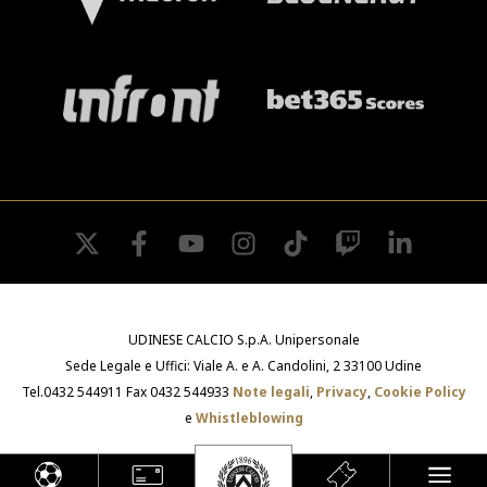
twitter
facebook
youtube
instagram
tiktok
twitch
linkedin
UDINESE CALCIO S.p.A. Unipersonale
Sede Legale e Uffici: Viale A. e A. Candolini, 2 33100 Udine
Tel.0432 544911 Fax 0432 544933
Note legali
,
Privacy
,
Cookie Policy
e
Whistleblowing