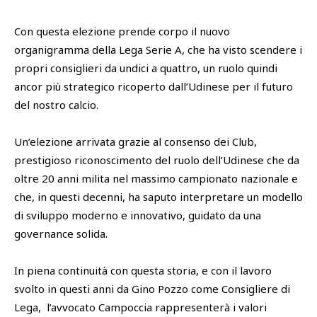
Con questa elezione prende corpo il nuovo
SHOP
Cattedra Universidad Europea
organigramma della Lega Serie A, che ha visto scendere i
Esports
propri consiglieri da undici a quattro, un ruolo quindi
PHOTOGALLERY
ancor più strategico ricoperto dall’Udinese per il futuro
del nostro calcio.
Un’elezione arrivata grazie al consenso dei Club,
prestigioso riconoscimento del ruolo dell’Udinese che da
oltre 20 anni milita nel massimo campionato nazionale e
che, in questi decenni, ha saputo interpretare un modello
di sviluppo moderno e innovativo, guidato da una
governance solida.
In piena continuità con questa storia, e con il lavoro
svolto in questi anni da Gino Pozzo come Consigliere di
Lega, l’avvocato Campoccia rappresenterà i valori