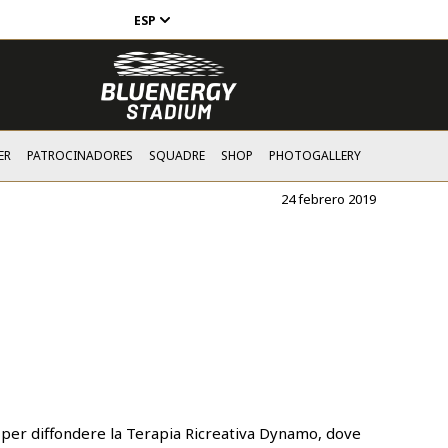
ESP
ER
PATROCINADORES
SQUADRE
SHOP
PHOTOGALLERY
24 febrero 2019
per diffondere la Terapia Ricreativa Dynamo, dove