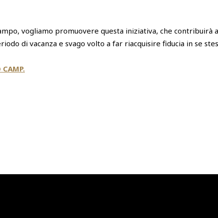
campo, vogliamo promuovere questa iniziativa, che contribuirà
odo di vacanza e svago volto a far riacquisire fiducia in se stes
 CAMP.