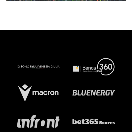
SHOP
Cattedra Universidad Europea
Esports
PHOTOGALLERY