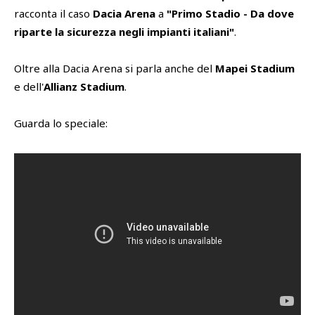
racconta il caso
Dacia Arena
a
"Primo Stadio - Da dove
riparte la sicurezza negli impianti italiani"
.
SHOP
Cattedra Universidad Europea
Esports
Oltre alla Dacia Arena si parla anche del
Mapei Stadium
PHOTOGALLERY
e dell'
Allianz Stadium
.
Guarda lo speciale: