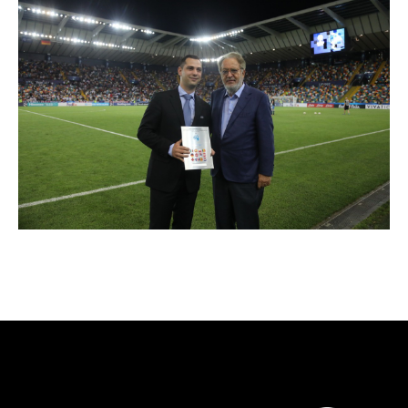
SHOP
Cattedra Universidad Europea
Esports
PHOTOGALLERY