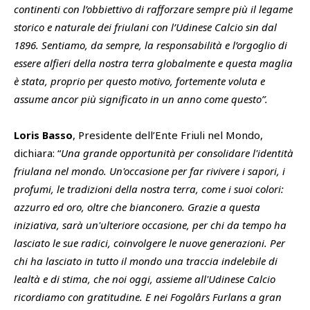
continenti con l’obbiettivo di rafforzare sempre più il legame
storico e naturale dei friulani con l’Udinese Calcio sin dal
1896. Sentiamo, da sempre, la responsabilità e l’orgoglio di
essere alfieri della nostra terra globalmente e questa maglia
è stata, proprio per questo motivo, fortemente voluta e
assume ancor più significato in un anno come questo”.
Loris Basso
, Presidente dell’Ente Friuli nel Mondo,
dichiara: “
Una grande opportunità per consolidare l'identità
friulana nel mondo. Un'occasione per far rivivere i sapori, i
profumi, le tradizioni della nostra terra, come i suoi colori:
azzurro ed oro, oltre che bianconero. Grazie a questa
iniziativa, sarà un'ulteriore occasione, per chi da tempo ha
lasciato le sue radici, coinvolgere le nuove generazioni. Per
chi ha lasciato in tutto il mondo una traccia indelebile di
lealtà e di stima, che noi oggi, assieme all'Udinese Calcio
ricordiamo con gratitudine. E nei Fogolârs Furlans a gran