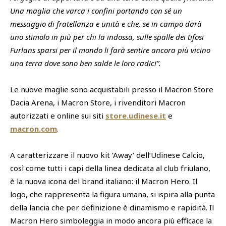
Una maglia che varca i confini portando con sé un
messaggio di fratellanza e unità e che, se in campo darà
uno stimolo in più per chi la indossa, sulle spalle dei tifosi
Furlans sparsi per il mondo li farà sentire ancora più vicino
una terra dove sono ben salde le loro radici”.
Le nuove maglie sono acquistabili presso il Macron Store
Dacia Arena, i Macron Store, i rivenditori Macron
autorizzati e online sui siti
store.udinese.it
e
macron.com
.
A caratterizzare il nuovo kit ‘Away’ dell’Udinese Calcio,
così come tutti i capi della linea dedicata al club friulano,
è la nuova icona del brand italiano: il Macron Hero. Il
logo, che rappresenta la figura umana, si ispira alla punta
della lancia che per definizione è dinamismo e rapidità. Il
Macron Hero simboleggia in modo ancora più efficace la