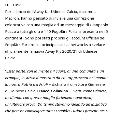
U.C. 1896.
Per il lancio dell’Away Kit Udinese Calcio, insieme a
Macron, hanno pensato di inviare una confezione
celebrativa con una maglia ed un messaggio di Gianpaolo
Pozzo a tutti gli oltre 140 Fogolârs Furlans presenti nei 5
continenti. Sono poi stati proprio gli account ufficiali dei
Fogolârs Furlans sui principali social networks a svelare
ufficialmente la nuova Away Kit 2020/21 di Udinese
Calcio.
“
Esser parte, con la mente e il cuore, di una comunità è un
orgoglio, lo stesso dimostrato da chi rappresenta nel mondo
la nostra Patria del Friuli
– dichiara il direttore Generale
di Udinese Calcio
Franco Collavino
-.
Oggi, come Udinese,
ne diamo, con questa maglia fortemente evocativa,
un’ulteriore prova. Da tempo stavamo ideando un’iniziativa
che potesse coinvolgere tutti i Fogolârs Furlans presenti nei 5