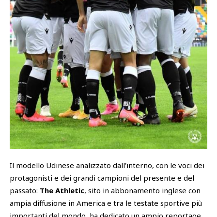
SHOP
Cattedra Universidad Europea
Esports
PHOTOGALLERY
Il modello Udinese analizzato dall'interno, con le voci dei
protagonisti e dei grandi campioni del presente e del
passato:
The Athletic
, sito in abbonamento inglese con
ampia diffusione in America e tra le testate sportive più
importanti del mondo, ha dedicato un ampio reportage