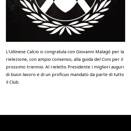
SHOP
Cattedra Universidad Europea
Esports
PHOTOGALLERY
L'Udinese Calcio si congratula con Giovanni Malagò per la
rielezione, con ampio consenso, alla guida del Coni per il
prossimo triennio. Al rieletto Presidente i migliori auguri
di buon lavoro e di un proficuo mandato da parte di tutto
il Club.