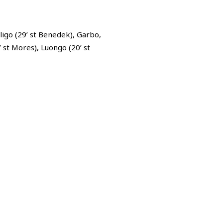
ligo (29’ st Benedek), Garbo,
1’ st Mores), Luongo (20’ st