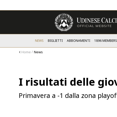
NEWS
BIGLIETTI
ABBONAMENTI
1896 MEMBER
Home
News
I risultati delle gio
Primavera a -1 dalla zona playof