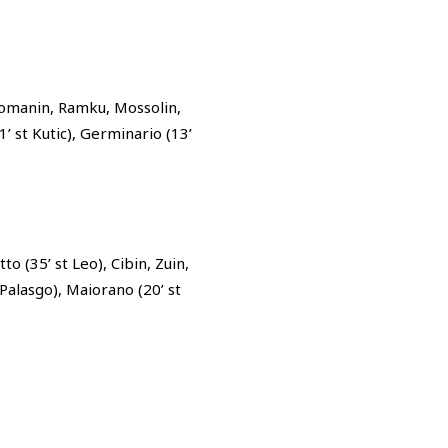
 Romanin, Ramku, Mossolin,
(1’ st Kutic), Germinario (13’
 (35’ st Leo), Cibin, Zuin,
 Palasgo), Maiorano (20’ st