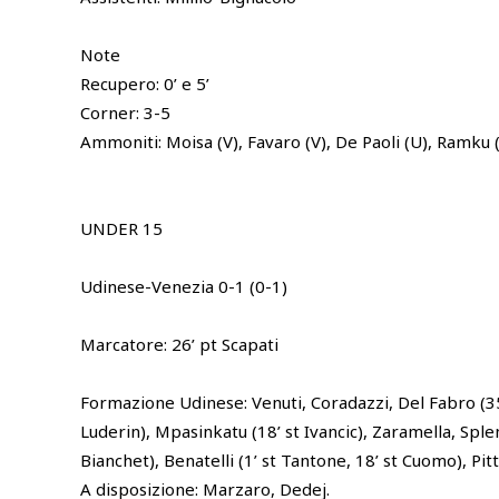
Note
Recupero: 0’ e 5’
Corner: 3-5
Ammoniti: Moisa (V), Favaro (V), De Paoli (U), Ramku 
UNDER 15
Udinese-Venezia 0-1 (0-1)
Marcatore: 26’ pt Scapati
Formazione Udinese: Venuti, Coradazzi, Del Fabro (35’ 
Luderin), Mpasinkatu (18’ st Ivancic), Zaramella, Sple
Bianchet), Benatelli (1’ st Tantone, 18’ st Cuomo), Pitt
A disposizione: Marzaro, Dedej.