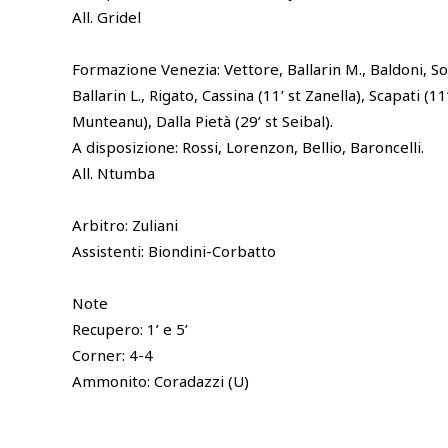
All. Gridel
Formazione Venezia: Vettore, Ballarin M., Baldoni, So
Ballarin L., Rigato, Cassina (11’ st Zanella), Scapati (1
Munteanu), Dalla Pietà (29’ st Seibal).
A disposizione: Rossi, Lorenzon, Bellio, Baroncelli.
All. Ntumba
Arbitro: Zuliani
Assistenti: Biondini-Corbatto
Note
Recupero: 1’ e 5’
Corner: 4-4
Ammonito: Coradazzi (U)