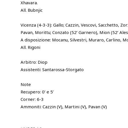
Xhavara.
All. Bubnjic
Vicenza (4-3-3): Gallo; Cazzin, Vescovi, Sacchetto, Zorz
Pavan, Morittu; Conzato (52’ Garnero), Mion (52’ Ales
A disposizione: Mocanu, Silvestri, Muraro, Carlino, M
All. Rigoni
Arbitro: Diop
Assistenti: Santarossa-Storgato
Note
Recupero: 0’ e 5’
Corner: 6-3
Ammoniti: Cazzin (V), Martini (V), Pavan (V)