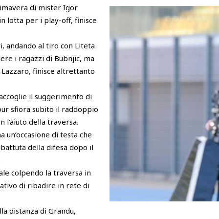
rimavera di mister Igor
n lotta per i play-off, finisce
i, andando al tiro con Liteta
ere i ragazzi di Bubnjic, ma
 Lazzaro, finisce altrettanto
accoglie il suggerimento di
ur sfiora subito il raddoppio
 l’aiuto della traversa.
a un’occasione di testa che
ibattuta della difesa dopo il
.
ale colpendo la traversa in
tivo di ribadire in rete di
lla distanza di Grandu,