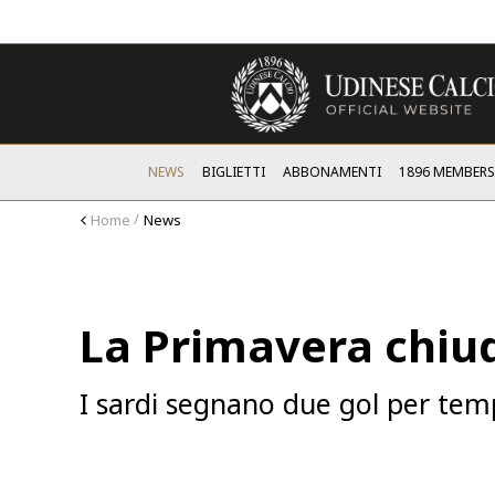
NEWS
BIGLIETTI
ABBONAMENTI
1896 MEMBER
Home
News
La Primavera chiud
I sardi segnano due gol per te