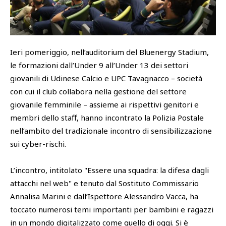
SHOP
Academy
Cattedra Universidad Europea
Ieri pomeriggio, nell’auditorium del Bluenergy Stadium,
PHOTOGALLERY
Esports
le formazioni dall’Under 9 all’Under 13 dei settori
giovanili di Udinese Calcio e UPC Tavagnacco – società
con cui il club collabora nella gestione del settore
giovanile femminile – assieme ai rispettivi genitori e
membri dello staff, hanno incontrato la Polizia Postale
nell’ambito del tradizionale incontro di sensibilizzazione
sui cyber-rischi.
L’incontro, intitolato "Essere una squadra: la difesa dagli
attacchi nel web" e tenuto dal Sostituto Commissario
Annalisa Marini e dall’Ispettore Alessandro Vacca, ha
toccato numerosi temi importanti per bambini e ragazzi
in un mondo digitalizzato come quello di oggi. Si è