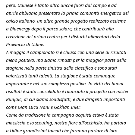
però, Udinese è tanto altro anche fuori dal campo e ad
aprile abbiamo presentato la prima comunità energetica del
calcio italiano, un altro grande progetto realizzato assieme
a Bluenergy dopo il parco solare, che contribuirà alla
creazione del primo centro per i disturbi alimentari della
Provincia di Udine.
A maggio il campionato si è chiuso con una serie di risultati
meno positiva, ma siamo rimasti per la maggior parte della
stagione nella parte sinistra della classifica e sono stati
valorizzati tanti talenti. La stagione è stata comunque
importante e nel suo complesso positiva. In virtù dei buoni
risultati è stato consolidato è rilanciato il progetto con mister
Runjaic, di cui siamo soddisfatti, e due dirigenti importanti
come Gian Luca Nani e Gokhan Inler.
Come da tradizione la campagna acquisti estiva è stata
massiccia e lo scouting, nostro fiore all'occhiello, ha portato
a Udine grandissimi talenti che faranno parlare di loro