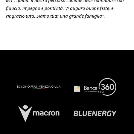
ieri", quindi il nostro percorso comune deve continuare con
fiducia, impegno e positività. Vi auguro buone feste, e
ringrazio tutti. Siamo tutti una grande famiglia".