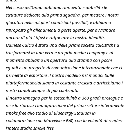
Nel corso dell'anno abbiamo rinnovato e abbellito le
strutture dedicate alla prima squadra, per mettere i nostri
giocatori nelle migliori condizioni possibili, e abbiamo
riproposto gli allenamenti a porte aperte, per avvicinare
ancora di più i tifosi e rafforzare la nostra identità.
Udinese Calcio è stata una delle prime società calcistiche a
trasformarsi in una vera e propria media company e al
momento abbiamo un'apertura alla stampa con pochi
eguali e un progetto di comunicazione internazionale che ci
permette di esportare il nostro modello nel mondo. Sulle
piattaforme social siamo in costante crescita e arricchiamo i
nostri canali sempre di più contenuti.
Il nostro impegno per la sostenibilità a 360 gradi prosegue e
ne è la riprova l'inaugurazione del primo settore interamente
smoke free allo stadio al Bluenergy Stadium in
collaborazione con Marevivo e BAT, con la volontà di rendere
l'intero stadio smoke free.