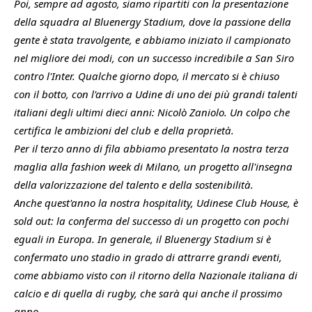
Poi, sempre ad agosto, siamo ripartiti con la presentazione
della squadra al Bluenergy Stadium, dove la passione della
gente è stata travolgente, e abbiamo iniziato il campionato
nel migliore dei modi, con un successo incredibile a San Siro
contro l'Inter. Qualche giorno dopo, il mercato si è chiuso
con il botto, con l'arrivo a Udine di uno dei più grandi talenti
italiani degli ultimi dieci anni: Nicolò Zaniolo. Un colpo che
certifica le ambizioni del club e della proprietà.
Per il terzo anno di fila abbiamo presentato la nostra terza
maglia alla fashion week di Milano, un progetto all'insegna
della valorizzazione del talento e della sostenibilità.
Anche quest'anno la nostra hospitality, Udinese Club House, è
sold out: la conferma del successo di un progetto con pochi
eguali in Europa. In generale, il Bluenergy Stadium si è
confermato uno stadio in grado di attrarre grandi eventi,
come abbiamo visto con il ritorno della Nazionale italiana di
calcio e di quella di rugby, che sarà qui anche il prossimo
anno.