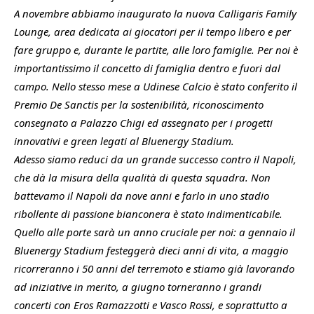
A novembre abbiamo inaugurato la nuova Calligaris Family
Lounge, area dedicata ai giocatori per il tempo libero e per
fare gruppo e, durante le partite, alle loro famiglie. Per noi è
importantissimo il concetto di famiglia dentro e fuori dal
campo. Nello stesso mese a Udinese Calcio è stato conferito il
Premio De Sanctis per la sostenibilità, riconoscimento
consegnato a Palazzo Chigi ed assegnato per i progetti
innovativi e green legati al Bluenergy Stadium.
Adesso siamo reduci da un grande successo contro il Napoli,
che dà la misura della qualità di questa squadra. Non
battevamo il Napoli da nove anni e farlo in uno stadio
ribollente di passione bianconera è stato indimenticabile.
Quello alle porte sarà un anno cruciale per noi: a gennaio il
Bluenergy Stadium festeggerà dieci anni di vita, a maggio
ricorreranno i 50 anni del terremoto e stiamo già lavorando
ad iniziative in merito, a giugno torneranno i grandi
concerti con Eros Ramazzotti e Vasco Rossi, e soprattutto a