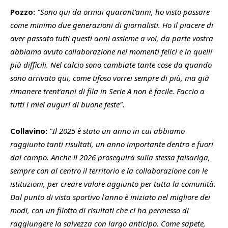
Pozzo:
"Sono qui da ormai quarant'anni, ho visto passare
come minimo due generazioni di giornalisti. Ho il piacere di
aver passato tutti questi anni assieme a voi, da parte vostra
abbiamo avuto collaborazione nei momenti felici e in quelli
più difficili. Nel calcio sono cambiate tante cose da quando
sono arrivato qui, come tifoso vorrei sempre di più, ma già
rimanere trent'anni di fila in Serie A non è facile. Faccio a
tutti i miei auguri di buone feste".
Collavino:
"Il 2025 è stato un anno in cui abbiamo
raggiunto tanti risultati, un anno importante dentro e fuori
dal campo. Anche il 2026 proseguirà sulla stessa falsariga,
sempre con al centro il territorio e la collaborazione con le
istituzioni, per creare valore aggiunto per tutta la comunità.
Dal punto di vista sportivo l'anno è iniziato nel migliore dei
modi, con un filotto di risultati che ci ha permesso di
raggiungere la salvezza con largo anticipo. Come sapete,