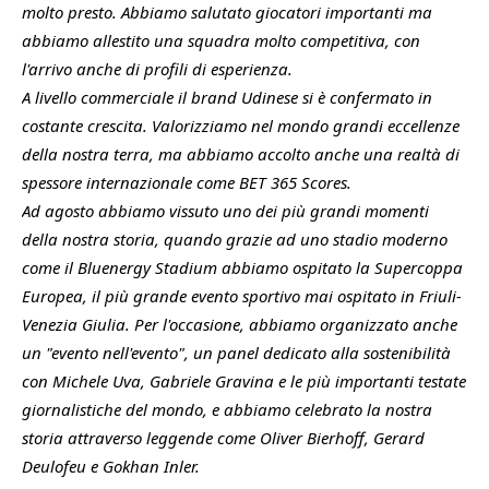
molto presto. Abbiamo salutato giocatori importanti ma
abbiamo allestito una squadra molto competitiva, con
l'arrivo anche di profili di esperienza.
A livello commerciale il brand Udinese si è confermato in
costante crescita. Valorizziamo nel mondo grandi eccellenze
della nostra terra, ma abbiamo accolto anche una realtà di
spessore internazionale come BET 365 Scores.
Ad agosto abbiamo vissuto uno dei più grandi momenti
della nostra storia, quando grazie ad uno stadio moderno
come il Bluenergy Stadium abbiamo ospitato la Supercoppa
Europea, il più grande evento sportivo mai ospitato in Friuli-
Venezia Giulia. Per l'occasione, abbiamo organizzato anche
un "evento nell'evento", un panel dedicato alla sostenibilità
con Michele Uva, Gabriele Gravina e le più importanti testate
giornalistiche del mondo, e abbiamo celebrato la nostra
storia attraverso leggende come Oliver Bierhoff, Gerard
Deulofeu e Gokhan Inler.