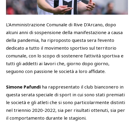
SHOP
Academy
L’Amministrazione Comunale di Rive D’Arcano, dopo
Cattedra Universidad Europea
PHOTOGALLERY
Esports
alcuni anni di sospensione della manifestazione a causa
della pandemia, ha riproposto questa sera l’evento
dedicato a tutto il movimento sportivo sul territorio
comunale, con lo scopo di sostenere l’attività sportiva e
tutti gli addetti ai lavori che, giorno dopo giorno,
seguono con passione le società a loro affidate.
Simone Pafundi
ha rappresentato il club bianconero in
questa serata speciale di sport in cui sono stati premiati
le società e gli atleti che si sono particolarmente distinti
nel triennio 2020-2022, sia per risultati ottenuti, sia per
il comportamento durante le stagioni.