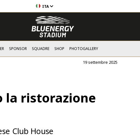
ITA
ER
SPONSOR
SQUADRE
SHOP
PHOTOGALLERY
19 settembre 2025
 la ristorazione
nese Club House