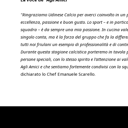
"Ringraziamo Udinese Calcio per averci coinvolto in un 
eccellenza, passione e buon gusto. Lo sport – e in partico
squadra – è da sempre una mia passione. In cucina vale l
singolo conta, ma è la forza del gruppo che fa la differ
tutti noi friulani un esempio di professionalità e di conti
Durante questa stagione calcistica porteremo in tavola pr
persone speciali, con lo stesso spirito e l'attenzione ai 
Agli Amici e che sentiamo fortemente condivisi con la 
dichiarato lo Chef Emanuele Scarello.