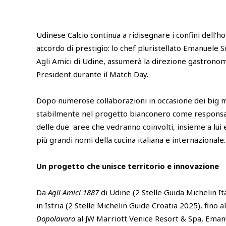
Udinese Calcio continua a ridisegnare i confini dell’ho
accordo di prestigio: lo chef pluristellato Emanuele S
Agli Amici di Udine, assumerà la direzione gastrono
President durante il Match Day.
Dopo numerose collaborazioni in occasione dei big m
stabilmente nel progetto bianconero come responsa
delle due aree che vedranno coinvolti, insieme a lui e 
più grandi nomi della cucina italiana e internazionale.
Un progetto che unisce territorio e innovazione
Da
Agli Amici 1887
di Udine (2 Stelle Guida Michelin It
in Istria (2 Stelle Michelin Guide Croatia 2025), fino 
Dopolavoro
al JW Marriott Venice Resort & Spa, Eman