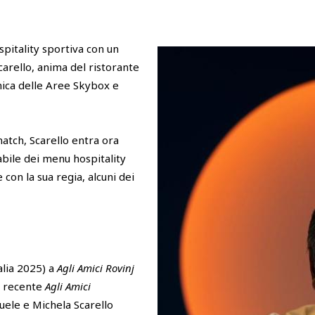
spitality sportiva con un
carello, anima del ristorante
mica delle Aree Skybox e
atch, Scarello entra ora
bile dei menu hospitality
con la sua regia, alcuni dei
alia 2025) a
Agli Amici Rovinj
al recente
Agli Amici
uele e Michela Scarello