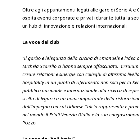
Oltre agli appuntamenti legati alle gare di Serie A e C
ospita eventi corporate e privati durante tutta la 
un hub di innovazione e relazioni internazionali.
La voce del club
“Il garbo e l’eleganza della cucina di Emanuele e l’idea 
Michela Scarello ci hanno sempre affascinato. Crediamo
creare relazioni e sinergie con colleghi di altissimo livel
hospitality in un punto di riferimento non solo per la S
pubblico nazionale e internazionale alla ricerca di esper
scelta di legarci a un nome importante della ristorazio
dall'impegno con cui Udinese Calcio rappresenta e promu
nel mondo il Friuli Venezia Giulia e la sua enogastrono
Pozzo.
La voce de “Agli Amici”