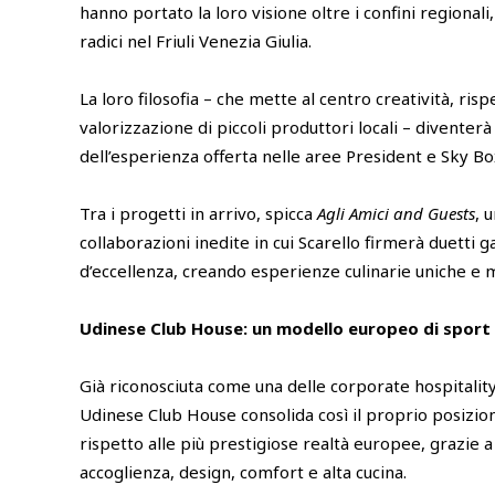
hanno portato la loro visione oltre i confini regiona
radici nel Friuli Venezia Giulia.
La loro filosofia – che mette al centro creatività, risp
valorizzazione di piccoli produttori locali – diventer
dell’esperienza offerta nelle aree President e Sky B
Tra i progetti in arrivo, spicca
Agli Amici and Guests
, 
collaborazioni inedite in cui Scarello firmerà duetti 
d’eccellenza, creando esperienze culinarie uniche e 
Udinese Club House: un modello europeo di sport
Già riconosciuta come una delle corporate hospitality 
Udinese Club House consolida così il proprio posiz
rispetto alle più prestigiose realtà europee, grazie a
accoglienza, design, comfort e alta cucina.