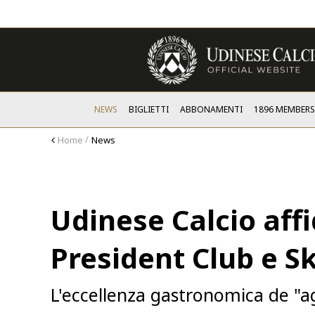
NEWS
BIGLIETTI
ABBONAMENTI
1896 MEMBER
Home
News
Udinese Calcio aff
President Club e S
L'eccellenza gastronomica de "a