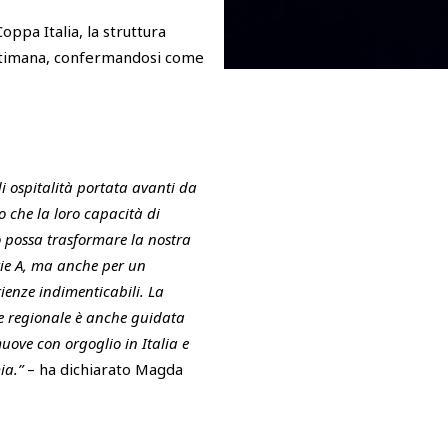
oppa Italia, la struttura
settimana, confermandosi come
di ospitalità portata avanti da
 che la loro capacità di
lo possa trasformare la nostra
erie A, ma anche per un
ienze indimenticabili. La
ne regionale è anche guidata
ove con orgoglio in Italia e
mia.”
– ha dichiarato Magda