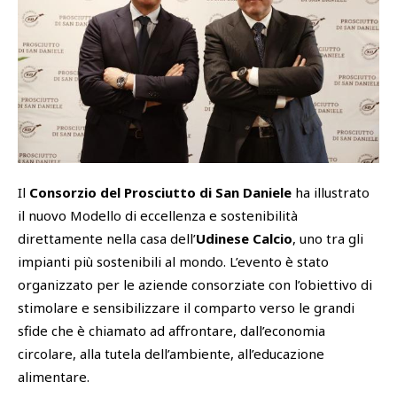
SHOP
Academy
Cattedra Universidad Europea
PHOTOGALLERY
Esports
Il
Consorzio del Prosciutto di San Daniele
ha illustrato
il nuovo Modello di eccellenza e sostenibilità
direttamente nella casa dell’
Udinese Calcio
, uno tra gli
impianti più sostenibili al mondo. L’evento è stato
organizzato per le aziende consorziate con l’obiettivo di
stimolare e sensibilizzare il comparto verso le grandi
sfide che è chiamato ad affrontare, dall’economia
circolare, alla tutela dell’ambiente, all’educazione
alimentare.