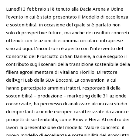
Lunedì13 febbraio si è tenuto alla Dacia Arena a Udine
l’evento in cui è stato presentato il Modello di eccellenza
e sostenibilità, in occasione del quale si è parlato non
solo di prospettive future, ma anche dei risultati concreti
ottenuti con le azioni di economia circolare intraprese
sino ad oggi. L’incontro si è aperto con l’intervento del
Consorzio del Prosciutto di San Daniele, a cui è seguito il
contributo sugli scenari della transizione sostenibile della
filiera agroalimentare di Vitaliano Fiorillo, Direttore
dell’Agri Lab della SDA Bocconi. La convention, a cui
hanno partecipato amministratori, responsabili della
sostenibilità – produzione – marketing delle 31 aziende
consorziate, ha permesso di analizzare alcuni casi studio
di importanti aziende europee caratterizzate da azioni e
progetti di sostenibilità, come Bmw e Hera. Al centro dei
lavori la presentazione del modello “Valore concreto: il
nuovo modello di eccellenza e sostenibilità del Prosciutto