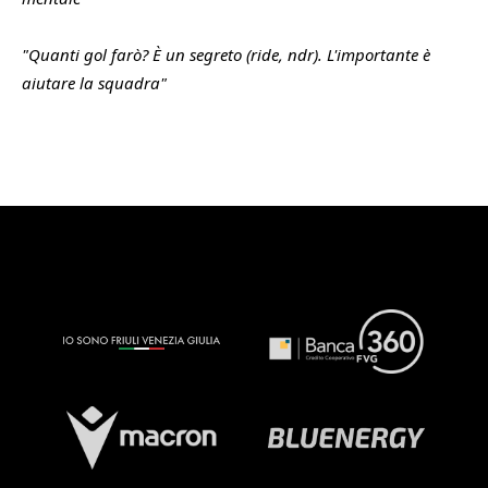
"Quanti gol farò? È un segreto (ride, ndr). L'importante è
aiutare la squadra"