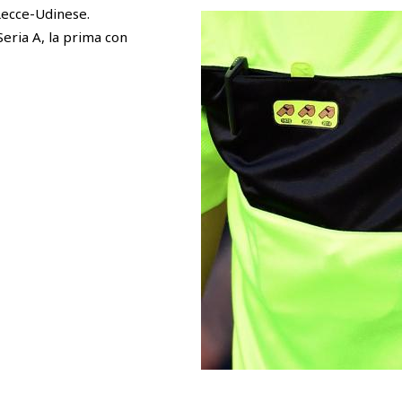
Lecce-Udinese.
 Seria A, la prima con