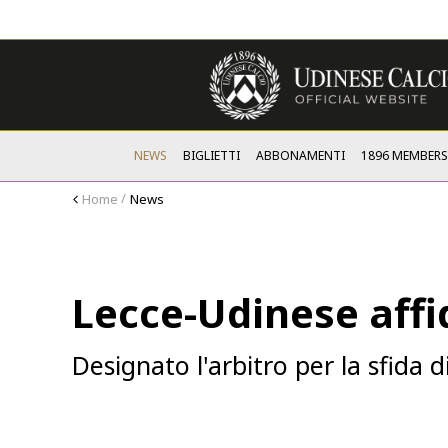
NEWS
BIGLIETTI
ABBONAMENTI
1896 MEMBER
Home
News
Lecce-Udinese affi
Designato l'arbitro per la sfida d