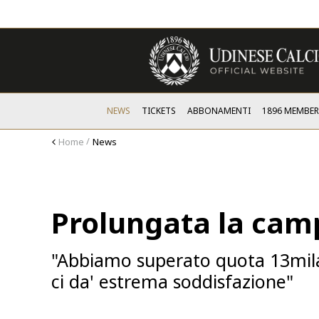
NEWS
TICKETS
ABBONAMENTI
1896 MEMBER
Home
News
Prolungata la ca
"Abbiamo superato quota 13mila 
ci da' estrema soddisfazione"