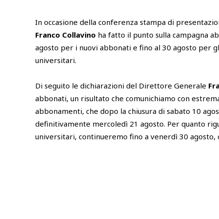
In occasione della conferenza stampa di presentazi
Franco Collavino
ha fatto il punto sulla campagna a
agosto per i nuovi abbonati e fino al 30 agosto per g
universitari.
Di seguito le dichiarazioni del Direttore Generale
Fr
abbonati, un risultato che comunichiamo con estre
abbonamenti, che dopo la chiusura di sabato 10 agos
definitivamente mercoledì 21 agosto. Per quanto rig
universitari, continueremo fino a venerdì 30 agosto,