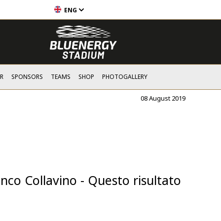
ENG
R
SPONSORS
TEAMS
SHOP
PHOTOGALLERY
08 August 2019
co Collavino - Questo risultato