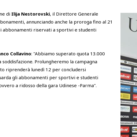
one di
Ilija Nestorovski
, il Direttore Generale
bbonamenti, annunciando anche la proroga fino al 21
li abbonamenti riservati a sportivi e studenti
anco Collavino
: "Abbiamo superato quota 13.000
ma soddisfazione. Prolungheremo la campagna
to riprenderà lunedì 12 per concludersi
uarda gli abbonamenti per sportivi e studenti
 ovvero a ridosso della gara Udinese -Parma".