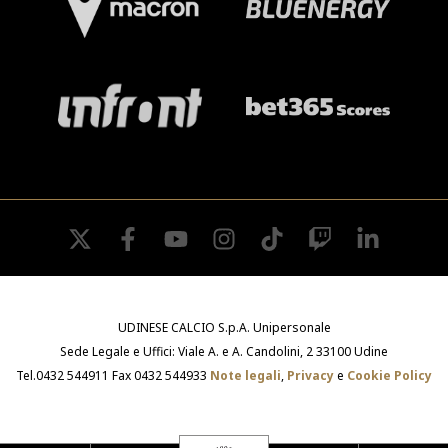
twitter
facebook
youtube
instagram
tiktok
twitch
linkedin
UDINESE CALCIO S.p.A. Unipersonale
Sede Legale e Uffici: Viale A. e A. Candolini, 2 33100 Udine
Tel.0432 544911 Fax 0432 544933
Note legali
,
Privacy
e
Cookie Policy