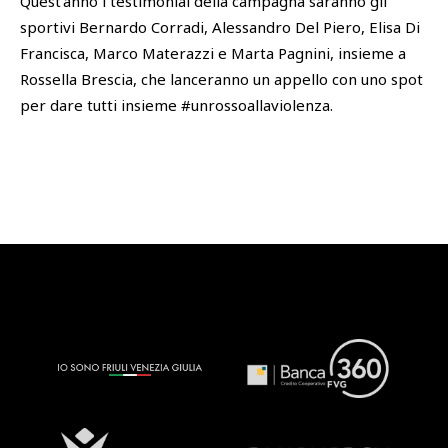
Quest’anno i testimonial della campagna saranno gli
sportivi Bernardo Corradi, Alessandro Del Piero, Elisa Di
Francisca, Marco Materazzi e Marta Pagnini, insieme a
Rossella Brescia, che lanceranno un appello con uno spot
per dare tutti insieme #unrossoallaviolenza.