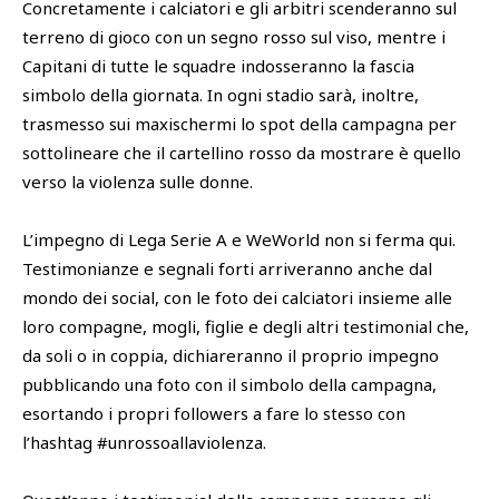
Concretamente i calciatori e gli arbitri scenderanno sul
terreno di gioco con un segno rosso sul viso, mentre i
Capitani di tutte le squadre indosseranno la fascia
simbolo della giornata. In ogni stadio sarà, inoltre,
trasmesso sui maxischermi lo spot della campagna per
sottolineare che il cartellino rosso da mostrare è quello
verso la violenza sulle donne.
L’impegno di Lega Serie A e WeWorld non si ferma qui.
Testimonianze e segnali forti arriveranno anche dal
mondo dei social, con le foto dei calciatori insieme alle
loro compagne, mogli, figlie e degli altri testimonial che,
da soli o in coppia, dichiareranno il proprio impegno
pubblicando una foto con il simbolo della campagna,
esortando i propri followers a fare lo stesso con
l’hashtag #unrossoallaviolenza.