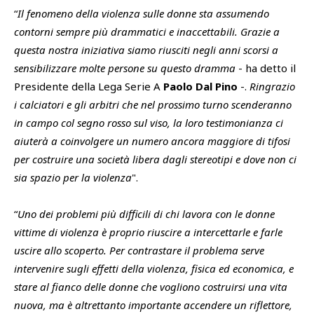
“
Il fenomeno della violenza sulle donne sta assumendo
contorni sempre più drammatici e inaccettabili. Grazie a
questa nostra iniziativa siamo riusciti negli anni scorsi a
sensibilizzare molte persone su questo dramma
- ha detto il
Presidente della Lega Serie A
Paolo Dal Pino
-.
Ringrazio
i calciatori e gli arbitri che nel prossimo turno scenderanno
in campo col segno rosso sul viso, la loro testimonianza ci
aiuterà a coinvolgere un numero ancora maggiore di tifosi
per costruire una società libera dagli stereotipi e dove non ci
sia spazio per la violenza
".
“
Uno dei problemi più difficili di chi lavora con le donne
vittime di violenza è proprio riuscire a intercettarle e farle
uscire allo scoperto. Per contrastare il problema serve
intervenire sugli effetti della violenza, fisica ed economica, e
stare al fianco delle donne che vogliono costruirsi una vita
nuova, ma è altrettanto importante accendere un riflettore,