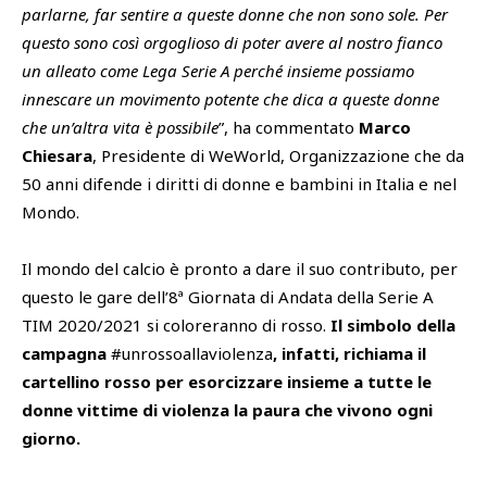
parlarne, far sentire a queste donne che non sono sole. Per
questo sono così orgoglioso di poter avere al nostro fianco
un alleato come Lega Serie A perché insieme possiamo
innescare un movimento potente che dica a queste donne
che un’altra vita è possibile
”, ha commentato
Marco
Chiesara
, Presidente di WeWorld, Organizzazione che da
50 anni difende i diritti di donne e bambini in Italia e nel
Mondo.
Il mondo del calcio è pronto a dare il suo contributo, per
questo le gare dell’8ª Giornata di Andata della Serie A
TIM 2020/2021 si coloreranno di rosso.
Il simbolo della
campagna
#unrossoallaviolenza
, infatti, richiama il
cartellino rosso per esorcizzare insieme a tutte le
donne vittime di violenza la paura che vivono ogni
giorno.