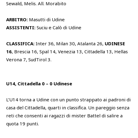
Sewald, Melis. All. Morabito
ARBITRO:
Masutti di Udine
ASSISTENTI:
Suciu e Calò di Udine
CLASSIFICA:
Inter 36, Milan 30, Atalanta 26,
UDINESE
16
, Brescia 16, Spal 14, Venezia 13, Cittadella 13, Hellas
Verona 7, SudTirol 3.
U14, Cittadella 0 – 0 Udinese
L’U14 torna a Udine con un punto strappato ai padroni di
casa del Cittadella, quarti in classifica. Un pareggio senza
reti che consenti ai ragazzi di mister Battel di salire a
quota 19 punti.