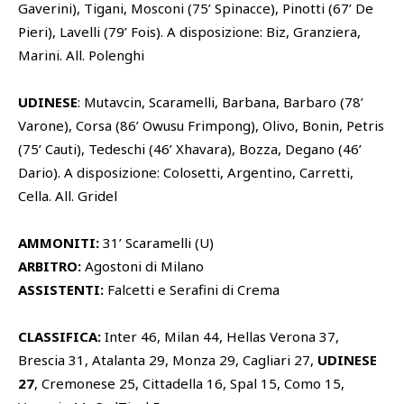
Gaverini), Tigani, Mosconi (75’ Spinacce), Pinotti (67’ De
Pieri), Lavelli (79’ Fois). A disposizione: Biz, Granziera,
Marini. All. Polenghi
UDINESE
: Mutavcin, Scaramelli, Barbana, Barbaro (78’
Varone), Corsa (86’ Owusu Frimpong), Olivo, Bonin, Petris
(75’ Cauti), Tedeschi (46’ Xhavara), Bozza, Degano (46’
Dario). A disposizione: Colosetti, Argentino, Carretti,
Cella. All. Gridel
AMMONITI:
31’ Scaramelli (U)
ARBITRO:
Agostoni di Milano
ASSISTENTI:
Falcetti e Serafini di Crema
CLASSIFICA:
Inter 46, Milan 44, Hellas Verona 37,
Brescia 31, Atalanta 29, Monza 29, Cagliari 27,
UDINESE
27
, Cremonese 25, Cittadella 16, Spal 15, Como 15,