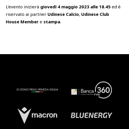
L’evento inizierà
giovedì 4 maggio 2023 alle 18.45
ed è
riservato ai partner
Udinese Calcio
,
Udinese Club
House Member
e
stampa
.