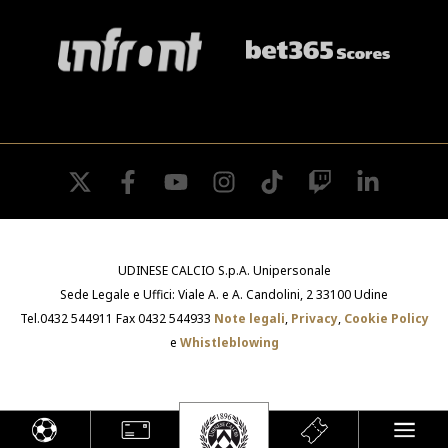
twitter
facebook
youtube
instagram
tiktok
twitch
linkedin
UDINESE CALCIO S.p.A. Unipersonale
Sede Legale e Uffici: Viale A. e A. Candolini, 2 33100 Udine
Tel.0432 544911 Fax 0432 544933
Note legali
,
Privacy
,
Cookie Policy
e
Whistleblowing