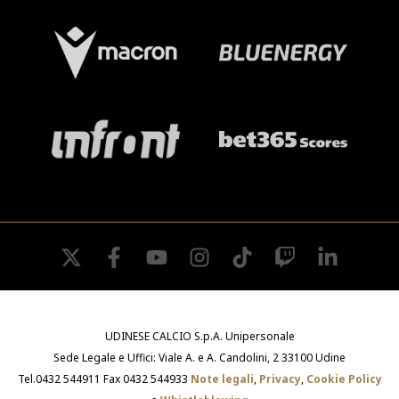
twitter
facebook
youtube
instagram
tiktok
twitch
linkedin
UDINESE CALCIO S.p.A. Unipersonale
Sede Legale e Uffici: Viale A. e A. Candolini, 2 33100 Udine
Tel.0432 544911 Fax 0432 544933
Note legali
,
Privacy
,
Cookie Policy