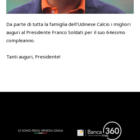
SHOP
Academy
Da parte di tutta la famiglia dell'Udinese Calcio i migliori
Cattedra Universidad Europea
auguri al Presidente Franco Soldati per il suo 64esimo
PHOTOGALLERY
Esports
compleanno.
Tanti auguri, Presidente!