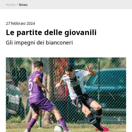
Home
News
ABBONAMENTI
27 febbraio 2024
1896 MEMBERSHIP PROGRAM
Le partite delle giovanili
Gli impegni dei bianconeri
STAGIONE
CLUB
Serie A
BLUENERGY STADIUM
Coppa Italia
MEETING CENTER
SPONSOR
Calendari e Risultati
Classifiche
SQUADRE