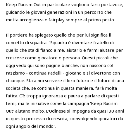
Keep Racism Out in particolare vogliono farsi portavoce,
guidando le giovani generazioni in un percorso che
metta accoglienza e fairplay sempre al primo posto.
Il portiere ha spiegato quello che per lui significa il
concetto di squadra: "Squadra è diventare fratello di
quello che sta di fianco a me, aiutarlo e farmi aiutare per
crescere come giocatore e persona. Questi piccoli che
oggi vedo qui sono pagine bianche, non nascono col
razzismo - continua Padelli - giocano e si divertono con
chiunque. Sta a noi scrivere il loro futuro e il futuro di una
società che, se continua in questa maniera, farà molta
fatica. C'è troppa ignoranza e paura a parlare di questi
temi, ma le iniziative come la campagna 'Keep Racism
Out' aiutano molto. L'Udinese si impegna da quasi 30 anni
in questo processo di crescita, coinvolgendo giocatori da
ogni angolo del mondo".