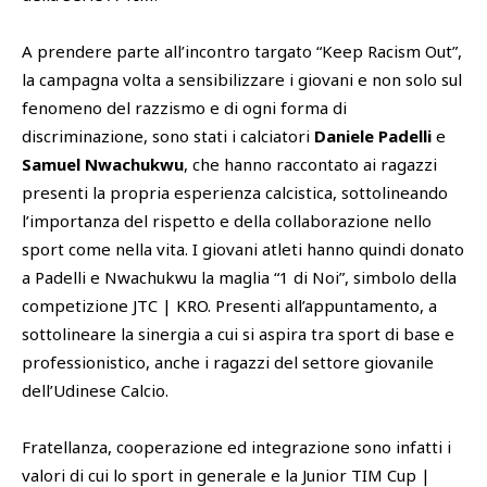
A prendere parte all’incontro targato “Keep Racism Out”,
la campagna volta a sensibilizzare i giovani e non solo sul
fenomeno del razzismo e di ogni forma di
discriminazione, sono stati i calciatori
Daniele Padelli
e
Samuel Nwachukwu
, che hanno raccontato ai ragazzi
presenti la propria esperienza calcistica, sottolineando
l’importanza del rispetto e della collaborazione nello
sport come nella vita. I giovani atleti hanno quindi donato
a Padelli e Nwachukwu la maglia “1 di Noi”, simbolo della
competizione JTC | KRO. Presenti all’appuntamento, a
sottolineare la sinergia a cui si aspira tra sport di base e
professionistico, anche i ragazzi del settore giovanile
dell’Udinese Calcio.
Fratellanza, cooperazione ed integrazione sono infatti i
valori di cui lo sport in generale e la Junior TIM Cup |