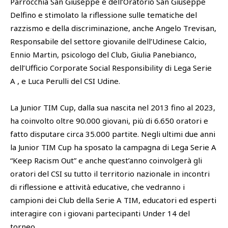
Parrocchia San Giuseppe e dell’Oratorio San Giuseppe
Delfino e stimolato la riflessione sulle tematiche del
razzismo e della discriminazione, anche Angelo Trevisan,
Responsabile del settore giovanile dell’Udinese Calcio,
Ennio Martin, psicologo del Club, Giulia Panebianco,
dell’Ufficio Corporate Social Responsibility di Lega Serie
A , e Luca Perulli del CSI Udine.
La Junior TIM Cup, dalla sua nascita nel 2013 fino al 2023,
ha coinvolto oltre 90.000 giovani, più di 6.650 oratori e
fatto disputare circa 35.000 partite. Negli ultimi due anni
la Junior TIM Cup ha sposato la campagna di Lega Serie A
“Keep Racism Out” e anche quest’anno coinvolgerà gli
oratori del CSI su tutto il territorio nazionale in incontri
di riflessione e attività educative, che vedranno i
campioni dei Club della Serie A TIM, educatori ed esperti
interagire con i giovani partecipanti Under 14 del
torneo.