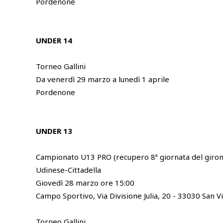
Pordenone
UNDER 14
Torneo Gallini
Da venerdì 29 marzo a lunedì 1 aprile
Pordenone
UNDER 13
Campionato U13 PRO (recupero 8ª giornata del girone
Udinese-Cittadella
Giovedì 28 marzo ore 15:00
Campo Sportivo, Via Divisione Julia, 20 - 33030 San V
Torneo Gallini