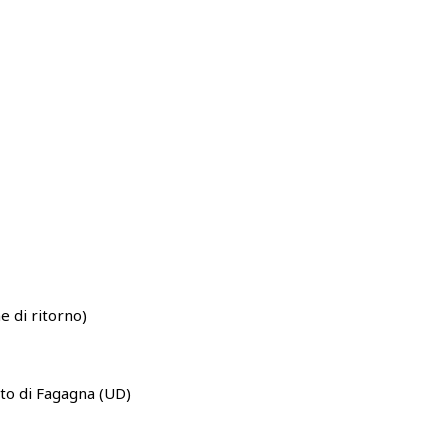
 di ritorno)
ito di Fagagna (UD)