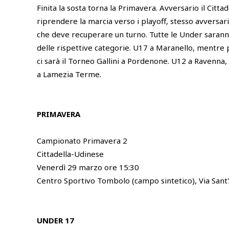
Finita la sosta torna la Primavera. Avversario il Cittad
riprendere la marcia verso i playoff, stesso avversar
che deve recuperare un turno. Tutte le Under sarann
delle rispettive categorie. U17 a Maranello, mentre pe
ci sarà il Torneo Gallini a Pordenone. U12 a Ravenna,
a Lamezia Terme.
PRIMAVERA
Campionato Primavera 2
Cittadella-Udinese
Venerdì 29 marzo ore 15:30
Centro Sportivo Tombolo (campo sintetico), Via Sant
UNDER 17