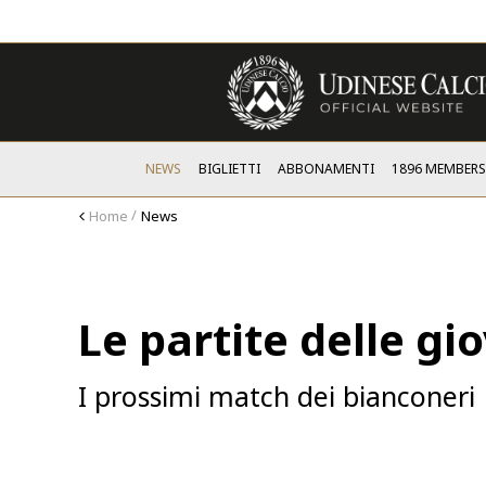
NEWS
BIGLIETTI
ABBONAMENTI
1896 MEMBER
Home
News
Le partite delle gio
I prossimi match dei bianconeri