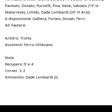
Pannuto, Donato, Puricelli, Piva, Nese, Salviato (19’ st
Matarrese), Limido, Dade Lombardi (30’ st Ariu).
A disposizione: Galliera, Forlani, Donati, Ferri.
All. Fautario
Arbitro: Trotta
Assistenti: Ferro-Ottaviano
Note
Recupero: 0’ e 4’
Corner: 2-2
Ammonito: Dade Lombardi (I)