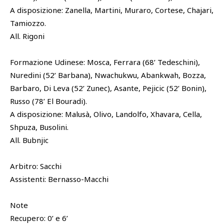
A disposizione: Zanella, Martini, Muraro, Cortese, Chajari,
Tamiozzo.
All. Rigoni
Formazione Udinese: Mosca, Ferrara (68’ Tedeschini),
Nuredini (52’ Barbana), Nwachukwu, Abankwah, Bozza,
Barbaro, Di Leva (52’ Zunec), Asante, Pejicic (52’ Bonin),
Russo (78’ El Bouradi).
A disposizione: Malusà, Olivo, Landolfo, Xhavara, Cella,
Shpuza, Busolini.
All. Bubnjic
Arbitro: Sacchi
Assistenti: Bernasso-Macchi
Note
Recupero: 0’ e 6’