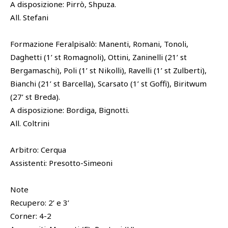
A disposizione: Pirrò, Shpuza.
All. Stefani
Formazione Feralpisalò: Manenti, Romani, Tonoli,
Daghetti (1’ st Romagnoli), Ottini, Zaninelli (21’ st
Bergamaschi), Poli (1’ st Nikolli), Ravelli (1’ st Zulberti),
Bianchi (21’ st Barcella), Scarsato (1’ st Goffi), Biritwum
(27’ st Breda).
A disposizione: Bordiga, Bignotti.
All. Coltrini
Arbitro: Cerqua
Assistenti: Presotto-Simeoni
Note
Recupero: 2’ e 3’
Corner: 4-2