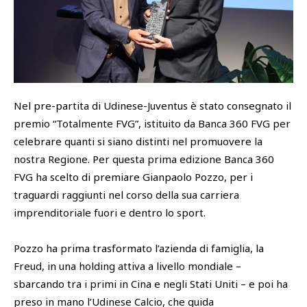
SHOP
Academy
Cattedra Universidad Europea
PHOTOGALLERY
Esports
Nel pre-partita di Udinese-Juventus è stato consegnato il
premio “Totalmente FVG”, istituito da Banca 360 FVG per
celebrare quanti si siano distinti nel promuovere la
nostra Regione. Per questa prima edizione Banca 360
FVG ha scelto di premiare Gianpaolo Pozzo, per i
traguardi raggiunti nel corso della sua carriera
imprenditoriale fuori e dentro lo sport.
Pozzo ha prima trasformato l’azienda di famiglia, la
Freud, in una holding attiva a livello mondiale –
sbarcando tra i primi in Cina e negli Stati Uniti – e poi ha
preso in mano l’Udinese Calcio, che guida