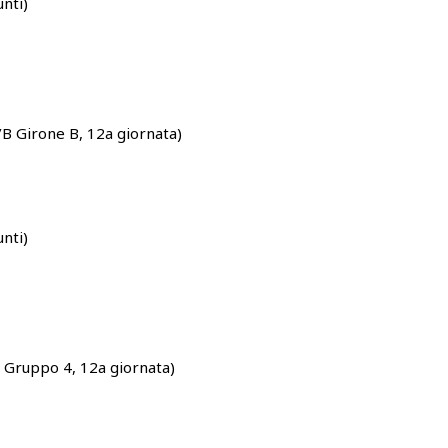
unti)
B Girone B, 12a giornata)
unti)
Gruppo 4, 12a giornata)