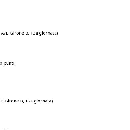
A/B Girone B, 13a giornata)
0 punti)
B Girone B, 12a giornata)