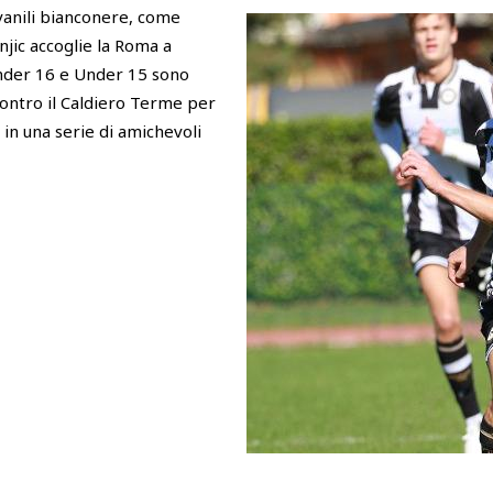
ovanili bianconere, come
jic accoglie la Roma a
Under 16 e Under 15 sono
ontro il Caldiero Terme per
in una serie di amichevoli