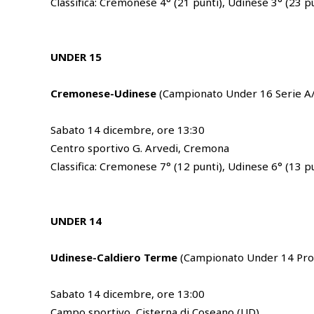
Classifica: Cremonese 4° (21 punti), Udinese 3° (23 p
UNDER 15
Cremonese-Udinese
(Campionato Under 16 Serie A/
Sabato 14 dicembre, ore 13:30
Centro sportivo G. Arvedi, Cremona
Classifica: Cremonese 7° (12 punti), Udinese 6° (13 p
UNDER 14
Udinese-Caldiero Terme
(Campionato Under 14 Pro 
Sabato 14 dicembre, ore 13:00
Campo sportivo, Cisterna di Coseano (UD)