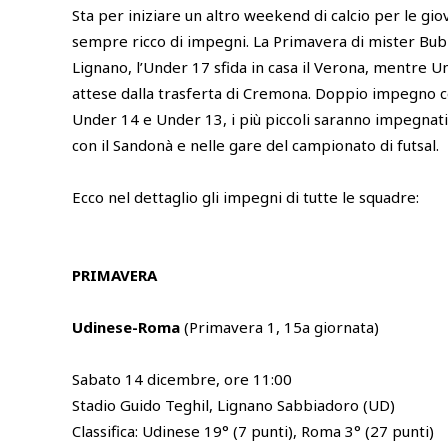
Sta per iniziare un altro weekend di calcio per le gi
sempre ricco di impegni. La Primavera di mister Bubn
Lignano, l’Under 17 sfida in casa il Verona, mentre 
attese dalla trasferta di Cremona. Doppio impegno c
Under 14 e Under 13, i più piccoli saranno impegnati 
con il Sandonà e nelle gare del campionato di futsal.
Ecco nel dettaglio gli impegni di tutte le squadre:
PRIMAVERA
Udinese-Roma
(Primavera 1, 15a giornata)
Sabato 14 dicembre, ore 11:00
Stadio Guido Teghil, Lignano Sabbiadoro (UD)
Classifica: Udinese 19° (7 punti), Roma 3° (27 punti)