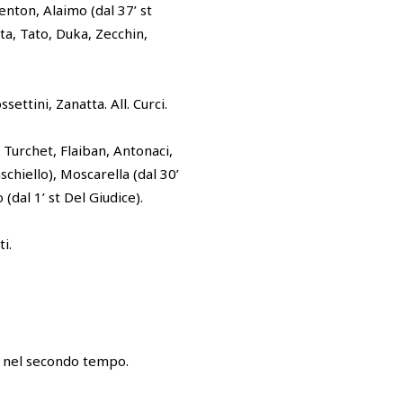
nton, Alaimo (dal 37’ st
ta, Tato, Duka, Zecchin,
ettini, Zanatta. All. Curci.
 Turchet, Flaiban, Antonaci,
aschiello), Moscarella (dal 30’
 (dal 1’ st Del Giudice).
ti.
o nel secondo tempo.