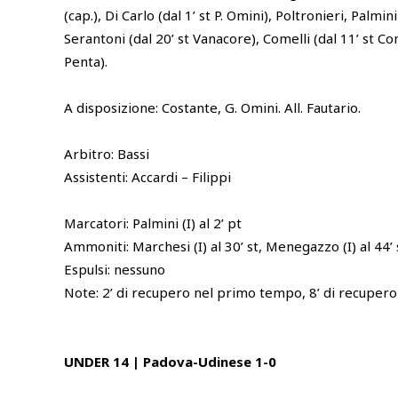
(cap.), Di Carlo (dal 1’ st P. Omini), Poltronieri, Palmini
Serantoni (dal 20’ st Vanacore), Comelli (dal 11’ st Come
Penta).
A disposizione: Costante, G. Omini. All. Fautario.
Arbitro: Bassi
Assistenti: Accardi – Filippi
Marcatori: Palmini (I) al 2’ pt
Ammoniti: Marchesi (I) al 30’ st, Menegazzo (I) al 44’ 
Espulsi: nessuno
Note: 2’ di recupero nel primo tempo, 8’ di recuper
UNDER 14 | Padova-Udinese 1-0