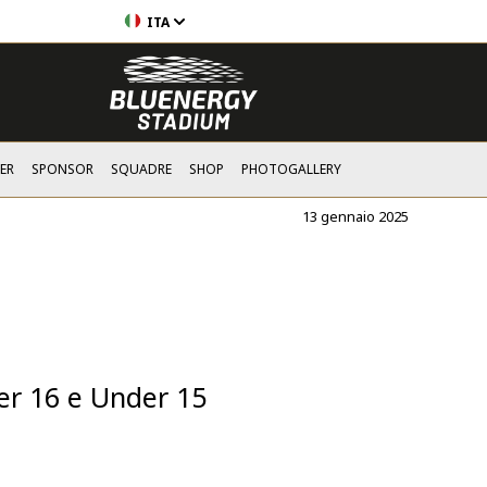
ITA
ER
SPONSOR
SQUADRE
SHOP
PHOTOGALLERY
13 gennaio 2025
der 16 e Under 15