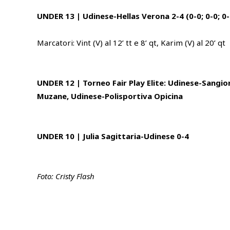
UNDER 13 | Udinese-Hellas Verona 2-4 (0-0; 0-0; 0-
Marcatori: Vint (V) al 12’ tt e 8’ qt, Karim (V) al 20’ qt
UNDER 12 | Torneo Fair Play Elite: Udinese-Sangior
Muzane, Udinese-Polisportiva Opicina
UNDER 10 | Julia Sagittaria-Udinese 0-4
Foto: Cristy Flash