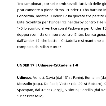
Tra campionati, tornei e amichevoli, l'attività delle g
praticamente a pieno ritmo. L'Under 10 ha battuto in 
Concordia, mentre l'Under 12 ha giocato tre partite v
Elite. Sconfitta per l'Under 13 nel derby contro l'He
1-0 lo scontro al vertice con il Padova e per Under 1
doppia sconfitta di misura contro l'Inter. L'unica gioia
dall'Under 17, che batte il Cittadella e si mantiene a 
composta da Milan e Inter.
UNDER 17 | Udinese-Cittadella 1-0
Udinese:
Venuti, Davia (dal 13’ st Fanin), Romanin (dal
Mossolin (cap.), De Paoli, Vettor (dal 29’ st Bottaro), 
Spacapan, dal 42’ st Gjergji), Visintini, Carrillo (dal 4
13’ st Pressello).