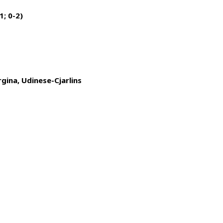
1; 0-2)
gina, Udinese-Cjarlins