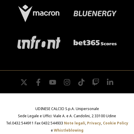
twitter
facebook
youtube
instagram
tiktok
twitch
linkedin
UDINESE CALCIO S.p.A. Unipersonale
Sede Legale e Uffici: Viale A. e A. Candolini, 2 33100 Udine
Tel.0432 544911 Fax 0432 544933
Note legali
,
Privacy
,
Cookie Policy
e
Whistleblowing