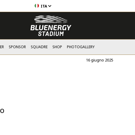
ITA
ER
SPONSOR
SQUADRE
SHOP
PHOTOGALLERY
16 giugno 2025
to