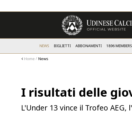
NEWS
BIGLIETTI
ABBONAMENTI
1896 MEMBER
Home
News
I risultati delle gio
L'Under 13 vince il Trofeo AEG, 