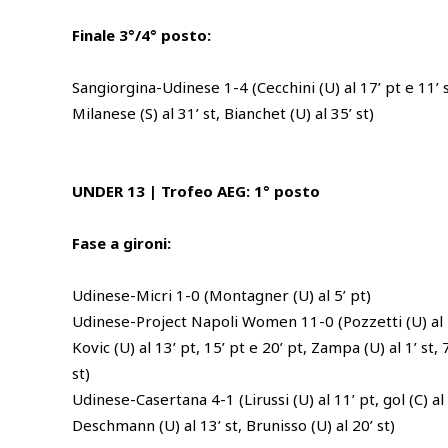
Finale 3°/4° posto:
Sangiorgina-Udinese 1-4 (Cecchini (U) al 17’ pt e 11’ st
Milanese (S) al 31’ st, Bianchet (U) al 35’ st)
UNDER 13 | Trofeo AEG: 1° posto
Fase a gironi:
Udinese-Micri 1-0 (Montagner (U) al 5’ pt)
Udinese-Project Napoli Women 11-0 (Pozzetti (U) al 2’ 
Kovic (U) al 13’ pt, 15’ pt e 20’ pt, Zampa (U) al 1’ st, 7
st)
Udinese-Casertana 4-1 (Lirussi (U) al 11’ pt, gol (C) al 1
Deschmann (U) al 13’ st, Brunisso (U) al 20’ st)