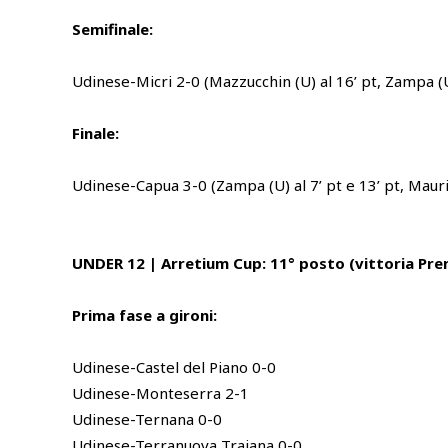
Semifinale:
Udinese-Micri 2-0 (Mazzucchin (U) al 16’ pt, Zampa (U)
Finale:
Udinese-Capua 3-0 (Zampa (U) al 7’ pt e 13’ pt, Maurig
UNDER 12 | Arretium Cup: 11° posto (vittoria Prem
Prima fase a gironi:
Udinese-Castel del Piano 0-0
Udinese-Monteserra 2-1
Udinese-Ternana 0-0
Udinese-Terranuova Traiana 0-0