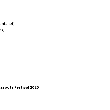
ontanot)
x3)
sroots Festival 2025