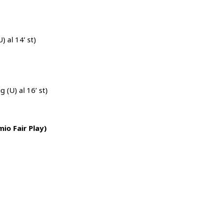
 al 14’ st)
 (U) al 16’ st)
io Fair Play)