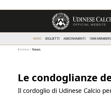
NEWS
BIGLIETTI
ABBONAMENTI
1896 MEMBER
Home
News
Le condoglianze d
Il cordoglio di Udinese Calcio p