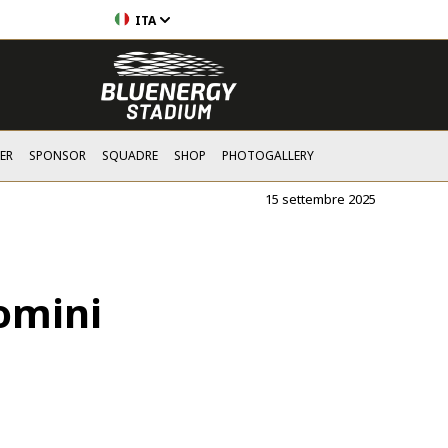
ITA
ER
SPONSOR
SQUADRE
SHOP
PHOTOGALLERY
15 settembre 2025
omini