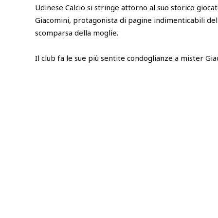
Udinese Calcio si stringe attorno al suo storico gioc
Giacomini, protagonista di pagine indimenticabili dell
scomparsa della moglie.
Il club fa le sue più sentite condoglianze a mister Gia