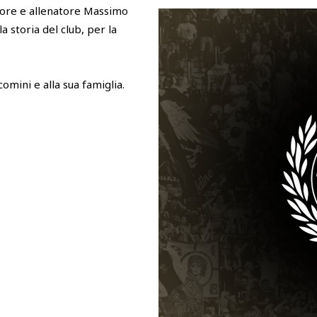
atore e allenatore Massimo
a storia del club, per la
comini e alla sua famiglia.