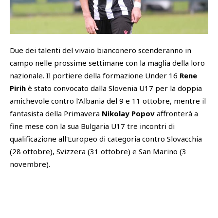
SHOP
Academy
Cattedra Universidad Europea
Due dei talenti del vivaio bianconero scenderanno in
PHOTOGALLERY
Esports
campo nelle prossime settimane con la maglia della loro
nazionale. Il portiere della formazione Under 16
Rene
Pirih
è stato convocato dalla Slovenia U17 per la doppia
amichevole contro l'Albania del 9 e 11 ottobre, mentre il
fantasista della Primavera
Nikolay Popov
affronterà a
fine mese con la sua Bulgaria U17 tre incontri di
qualificazione all'Europeo di categoria contro Slovacchia
(28 ottobre), Svizzera (31 ottobre) e San Marino (3
novembre).