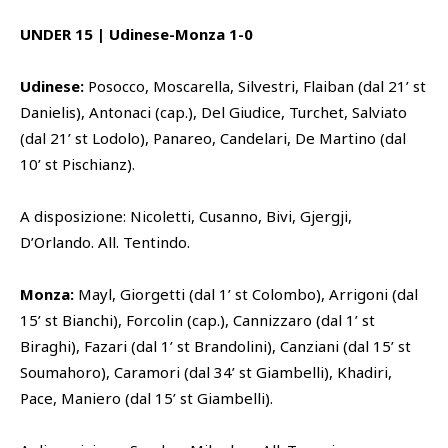
UNDER 15 | Udinese-Monza 1-0
Udinese:
Posocco, Moscarella, Silvestri, Flaiban (dal 21’ st
Danielis), Antonaci (cap.), Del Giudice, Turchet, Salviato
(dal 21’ st Lodolo), Panareo, Candelari, De Martino (dal
10’ st Pischianz).
A disposizione: Nicoletti, Cusanno, Bivi, Gjergji,
D’Orlando. All. Tentindo.
Monza:
Mayl, Giorgetti (dal 1’ st Colombo), Arrigoni (dal
15’ st Bianchi), Forcolin (cap.), Cannizzaro (dal 1’ st
Biraghi), Fazari (dal 1’ st Brandolini), Canziani (dal 15’ st
Soumahoro), Caramori (dal 34’ st Giambelli), Khadiri,
Pace, Maniero (dal 15’ st Giambelli).