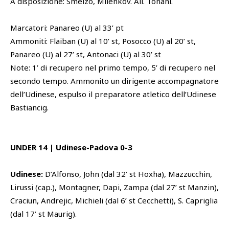
A disposizione: Smelzo, Milenkov. All. Tonani.
Marcatori: Panareo (U) al 33’ pt
Ammoniti: Flaiban (U) al 10’ st, Posocco (U) al 20’ st,
Panareo (U) al 27’ st, Antonaci (U) al 30’ st
Note: 1’ di recupero nel primo tempo, 5’ di recupero nel
secondo tempo. Ammonito un dirigente accompagnatore
dell’Udinese, espulso il preparatore atletico dell’Udinese
Bastiancig.
UNDER 14 | Udinese-Padova 0-3
Udinese:
D’Alfonso, John (dal 32’ st Hoxha), Mazzucchin,
Lirussi (cap.), Montagner, Dapi, Zampa (dal 27’ st Manzin),
Craciun, Andrejic, Michieli (dal 6’ st Cecchetti), S. Capriglia
(dal 17’ st Maurig).