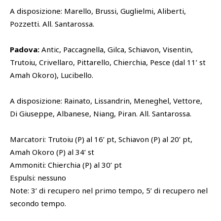
A disposizione: Marello, Brussi, Guglielmi, Aliberti,
Pozzetti. All. Santarossa.
Padova:
Antic, Paccagnella, Gilca, Schiavon, Visentin,
Trutoiu, Crivellaro, Pittarello, Chierchia, Pesce (dal 11’ st
Amah Okoro), Lucibello.
A disposizione: Rainato, Lissandrin, Meneghel, Vettore,
Di Giuseppe, Albanese, Niang, Piran. All. Santarossa.
Marcatori: Trutoiu (P) al 16’ pt, Schiavon (P) al 20’ pt,
Amah Okoro (P) al 34’ st
Ammoniti: Chierchia (P) al 30’ pt
Espulsi: nessuno
Note: 3’ di recupero nel primo tempo, 5’ di recupero nel
secondo tempo.