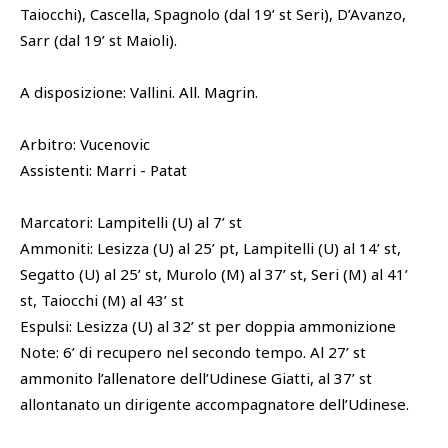
Taiocchi), Cascella, Spagnolo (dal 19’ st Seri), D’Avanzo,
Sarr (dal 19’ st Maioli).
A disposizione: Vallini. All. Magrin.
Arbitro: Vucenovic
Assistenti: Marri - Patat
Marcatori: Lampitelli (U) al 7’ st
Ammoniti: Lesizza (U) al 25’ pt, Lampitelli (U) al 14’ st,
Segatto (U) al 25’ st, Murolo (M) al 37’ st, Seri (M) al 41’
st, Taiocchi (M) al 43’ st
Espulsi: Lesizza (U) al 32’ st per doppia ammonizione
Note: 6’ di recupero nel secondo tempo. Al 27’ st
ammonito l’allenatore dell’Udinese Giatti, al 37’ st
allontanato un dirigente accompagnatore dell’Udinese.