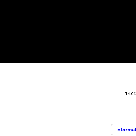
Tel.0
Informat