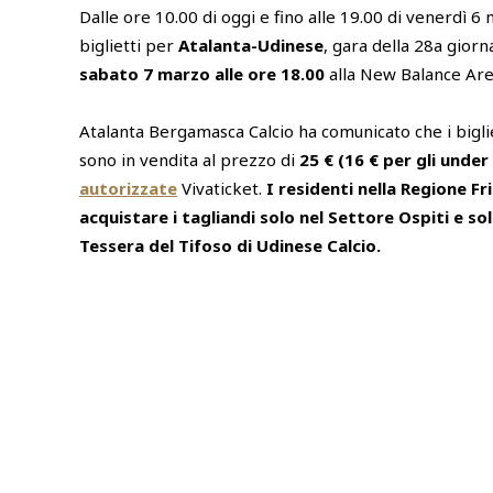
Dalle ore 10.00 di oggi e fino alle 19.00 di venerdì 6
biglietti per
Atalanta-Udinese
, gara della 28a giorn
sabato 7 marzo alle ore 18.00
alla New Balance Ar
Atalanta Bergamasca Calcio ha comunicato che i biglie
sono in vendita al prezzo di
25 € (16 € per gli under
autorizzate
Vivaticket.
I residenti nella Regione Fr
acquistare i tagliandi solo nel Settore Ospiti e so
Tessera del Tifoso di Udinese Calcio.