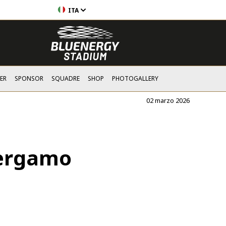
ITA
ER
SPONSOR
SQUADRE
SHOP
PHOTOGALLERY
02 marzo 2026
 Bergamo