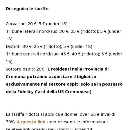
Di seguito le tariffe:
Curva sud: 20 €; 5 € (under 18)
Tribune laterali nord/sud: 30 €; 25 € (ridotto); 5 € (under
18)
Distinti: 30 €; 25 € (ridotto); 5 € (under 18)
Tribune centrali nord/sud: 45 €; 40 € (ridotto); 5 € (under
18)
Settore ospiti: 20€ (
I residenti nella Provincia di
Cremona potranno acquistare il biglietto
esclusivamente nel settore ospiti solo se in possesso
della Fidelity Card della US Cremonese)
La tariffa ridotta si applica a donne, over 65 e invalidi
70%.
A questo link
sono presenti le informazioni
relative agli omaggi per i minori under 14.