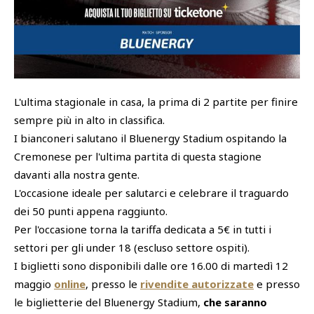
SHOP
Academy
Cattedra Universidad Europea
PHOTOGALLERY
Esports
L'ultima stagionale in casa, la prima di 2 partite per finire
sempre più in alto in classifica.
I bianconeri salutano il Bluenergy Stadium ospitando la
Cremonese per l'ultima partita di questa stagione
davanti alla nostra gente.
L'occasione ideale per salutarci e celebrare il traguardo
dei 50 punti appena raggiunto.
Per l'occasione torna la tariffa dedicata a 5€ in tutti i
settori per gli under 18 (escluso settore ospiti).
I biglietti sono disponibili dalle ore 16.00 di martedì 12
maggio
online
, presso le
rivendite autorizzate
e presso
le biglietterie del Bluenergy Stadium,
che saranno