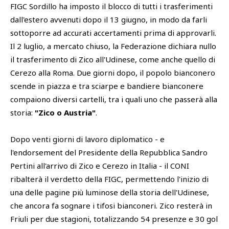
FIGC Sordillo ha imposto il blocco di tutti i trasferimenti
dall'estero avvenuti dopo il 13 giugno, in modo da farli
sottoporre ad accurati accertamenti prima di approvarli.
Il 2 luglio, a mercato chiuso, la Federazione dichiara nullo
il trasferimento di Zico all'Udinese, come anche quello di
Cerezo alla Roma. Due giorni dopo, il popolo bianconero
scende in piazza e tra sciarpe e bandiere bianconere
compaiono diversi cartelli, tra i quali uno che passerà alla
storia:
"Zico o Austria"
.
Dopo venti giorni di lavoro diplomatico - e
l'endorsement del Presidente della Repubblica Sandro
Pertini all'arrivo di Zico e Cerezo in Italia - il CONI
ribalterà il verdetto della FIGC, permettendo l'inizio di
una delle pagine più luminose della storia dell'Udinese,
che ancora fa sognare i tifosi bianconeri. Zico resterà in
Friuli per due stagioni, totalizzando 54 presenze e 30 gol