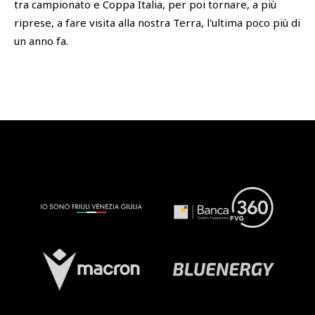
tra campionato e Coppa Italia, per poi tornare, a più
riprese, a fare visita alla nostra Terra, l'ultima poco più di
un anno fa.