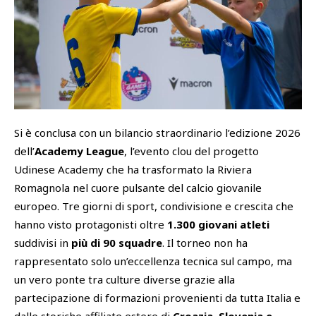
SHOP
Academy
Cattedra Universidad Europea
PHOTOGALLERY
Esports
Si è conclusa con un bilancio straordinario l’edizione 2026
dell’
Academy League
, l’evento clou del progetto
Udinese Academy che ha trasformato la Riviera
Romagnola nel cuore pulsante del calcio giovanile
europeo. Tre giorni di sport, condivisione e crescita che
hanno visto protagonisti oltre
1.300 giovani atleti
suddivisi in
più di 90 squadre
. Il torneo non ha
rappresentato solo un’eccellenza tecnica sul campo, ma
un vero ponte tra culture diverse grazie alla
partecipazione di formazioni provenienti da tutta Italia e