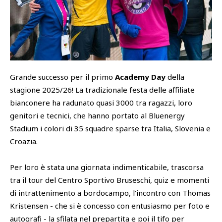
SHOP
Academy
Cattedra Universidad Europea
PHOTOGALLERY
Esports
Grande successo per il primo
Academy Day
della
stagione 2025/26! La tradizionale festa delle affiliate
bianconere ha radunato quasi 3000 tra ragazzi, loro
genitori e tecnici, che hanno portato al Bluenergy
Stadium i colori di 35 squadre sparse tra Italia, Slovenia e
Croazia.
Per loro è stata una giornata indimenticabile, trascorsa
tra il tour del Centro Sportivo Bruseschi, quiz e momenti
di intrattenimento a bordocampo, l'incontro con Thomas
Kristensen - che si è concesso con entusiasmo per foto e
autografi - la sfilata nel prepartita e poi il tifo per