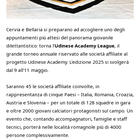
SHOP
Academy
Cattedra Universidad Europea
Cervia e Bellaria si preparano ad accogliere uno degli
PHOTOGALLERY
Esports
appuntamenti più attesi del panorama giovanile
dilettantistico: torna l’
Udinese Academy League
, il
grande torneo annuale riservato alle società affiliate al
progetto Udinese Academy. L’edizione 2025 si svolgerà
dal 9 all’11 maggio.
Saranno 45 le società affiliate coinvolte, in
rappresentanza di cinque Paesi – Italia, Romania, Croazia,
Austria e Slovenia – per un totale di 128 squadre in gara
e oltre 2000 giovani calciatori protagonisti sul campo. Un
evento che, contando accompagnatori, famiglie e staff
tecnici, porterà nelle località romagnole più di 4000
persone complessivamente.