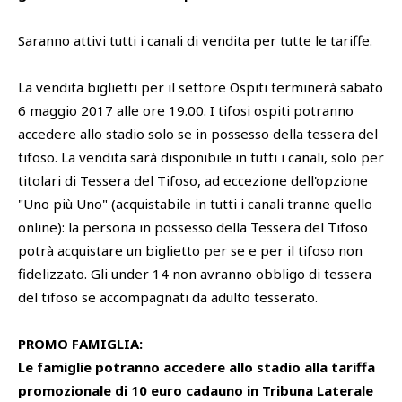
Saranno attivi tutti i canali di vendita per tutte le tariffe.
SHOP
Academy
Cattedra Universidad Europea
La vendita biglietti per il settore Ospiti terminerà sabato
PHOTOGALLERY
Esports
6 maggio 2017 alle ore 19.00. I tifosi ospiti potranno
accedere allo stadio solo se in possesso della tessera del
tifoso. La vendita sarà disponibile in tutti i canali, solo per
titolari di Tessera del Tifoso, ad eccezione dell'opzione
"Uno più Uno" (acquistabile in tutti i canali tranne quello
online): la persona in possesso della Tessera del Tifoso
potrà acquistare un biglietto per se e per il tifoso non
fidelizzato. Gli under 14 non avranno obbligo di tessera
del tifoso se accompagnati da adulto tesserato.
PROMO FAMIGLIA:
Le famiglie potranno accedere allo stadio alla tariffa
promozionale di 10 euro cadauno in Tribuna Laterale