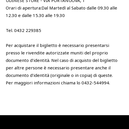
UDINESE STORE - VIA PORTANUOVA, 1
Orari di apertura:Dal Martedì al Sabato dalle 09.30 alle
12.30 e dalle 15.30 alle 19.30
Tel. 0432 229385
Per acquistare il biglietto è necessario presentarsi
presso le rivendite autorizzate muniti del proprio
documento d'identità. Nel caso di acquisto del biglietto
per altre persone è necessario presentare anche il
documento d'identità (originale o in copia) di queste.
Per maggiori informazioni chiama lo 0432-544994.