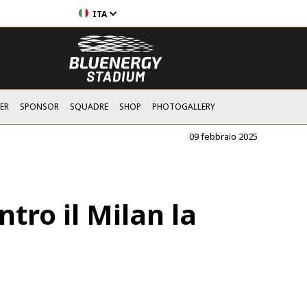
ITA
ER
SPONSOR
SQUADRE
SHOP
PHOTOGALLERY
09 febbraio 2025
tro il Milan la