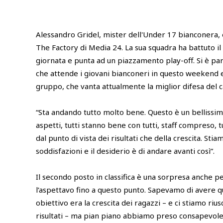
Alessandro Gridel, mister dell'Under 17 bianconera,
The Factory di Media 24. La sua squadra ha battuto il
giornata e punta ad un piazzamento play-off. Si è parl
che attende i giovani bianconeri in questo weekend e 
gruppo, che vanta attualmente la miglior difesa del 
“Sta andando tutto molto bene. Questo è un bellissimo
aspetti, tutti stanno bene con tutti, staff compreso, 
dal punto di vista dei risultati che della crescita. St
soddisfazioni e il desiderio è di andare avanti così”.
Il secondo posto in classifica è una sorpresa anche p
l’aspettavo fino a questo punto. Sapevamo di avere q
obiettivo era la crescita dei ragazzi – e ci stiamo ri
risultati – ma pian piano abbiamo preso consapevolez