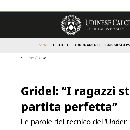
NEWS
BIGLIETTI
ABBONAMENTI
1896 MEMBER
Home
News
Gridel: “I ragazzi 
partita perfetta”
Le parole del tecnico dell’Under