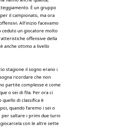
l’atteggiamento. È un gruppo
 per il campionato, ma ora
fensivi. All’inizio facevamo
to ceduto un giocatore molto
tteristiche offensive della
è anche ottimo a livello
zio stagione il sogno erano i
Bisogna ricordare che non
ono partite complesse e come
e o sei di fila. Per ora ci
uello di classifica è
 poi, quando faremo i sei o
per saltare i primi due turni
 giocarcela con le altre sette