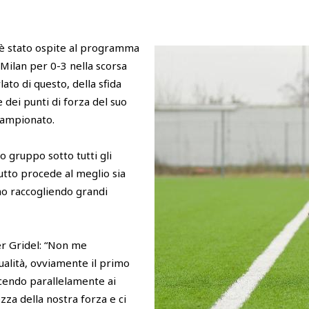
 è stato ospite al programma
 Milan per 0-3 nella scorsa
ato di questo, della sfida
dei punti di forza del suo
campionato.
 gruppo sotto tutti gli
tutto procede al meglio sia
iamo raccogliendo grandi
er Gridel: “Non me
ualità, ovviamente il primo
uscendo parallelamente ai
za della nostra forza e ci