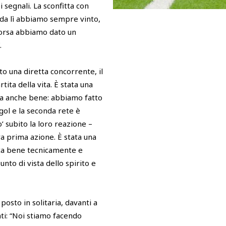
 segnali. La sconfitta con
 e da lì abbiamo sempre vinto,
corsa abbiamo dato un
.
o una diretta concorrente, il
ita della vita. È stata una
data anche bene: abbiamo fatto
gol e la seconda rete è
’ subito la loro reazione –
a prima azione. È stata una
cata bene tecnicamente e
nto di vista dello spirito e
posto in solitaria, davanti a
ti: “Noi stiamo facendo