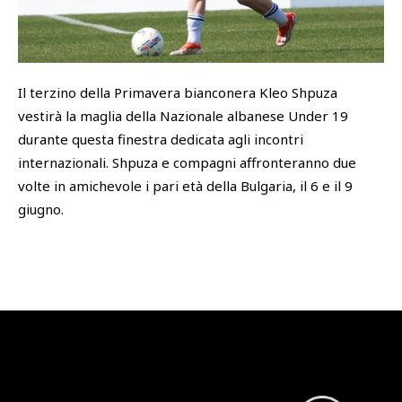
SHOP
Academy
Cattedra Universidad Europea
Il terzino della Primavera bianconera Kleo Shpuza
PHOTOGALLERY
Esports
vestirà la maglia della Nazionale albanese Under 19
durante questa finestra dedicata agli incontri
internazionali. Shpuza e compagni affronteranno due
volte in amichevole i pari età della Bulgaria, il 6 e il 9
giugno.