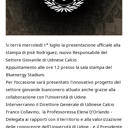
SHOP
Academy
Cattedra Universidad Europea
PHOTOGALLERY
Esports
Si terrà mercoledì 1° luglio la presentazione ufficiale alla
stampa di Josè Rodriguez, nuovo Responsabile del
Settore Giovanile di Udinese Calcio.
Appuntamento alle ore 12 presso la sala stampa del
Bluenergy Stadium.
Per l'occasione sarà presentato l'innovativo progetto del
settore giovanile bianconero attuato anche grazie alla
collaborazione con l'Università di Udine.
Interverranno il Direttore Generale di Udinese Calcio
Franco Collavino, la Professoressa Elena D'Orlando -
Delegata ai rapporti con il territorio e alla valorizzazione
delle conoscenze dell'Università di Udine - e il Presidente