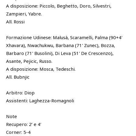
A disposizione: Piccolo, Beghetto, Doro, Silvestri,
Zampieri, Yabre.
All. Rossi
Formazione Udinese: Malusà, Scaramelli, Palma (90+4'
Xhavara), Nwachukwu, Barbana (71' Zunec), Bozza,
Barbaro (71' Busolini), Di Leva (51' De Crescenzo),
Asante, Pejicic, Russo.
A disposizione: Mosca, Tedeschi.
All. Bubnjic
Arbitro: Diop
Assistenti: Laghezza-Romagnoli
Note
Recupero: 2’ e 4’
Corner: 5-4