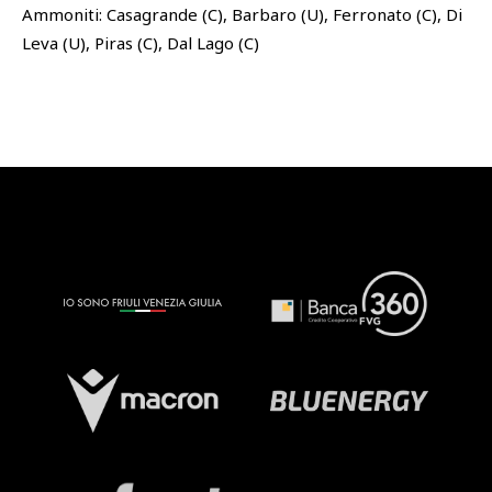
Ammoniti: Casagrande (C), Barbaro (U), Ferronato (C), Di
Leva (U), Piras (C), Dal Lago (C)